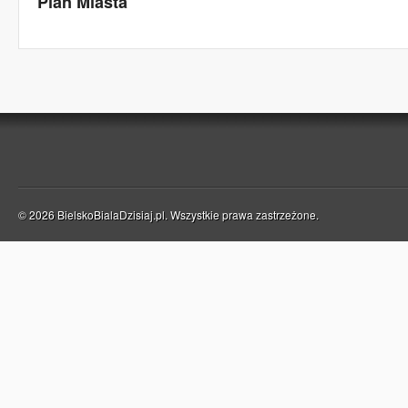
Plan Miasta
© 2026 BielskoBialaDzisiaj.pl. Wszystkie prawa zastrzeżone.